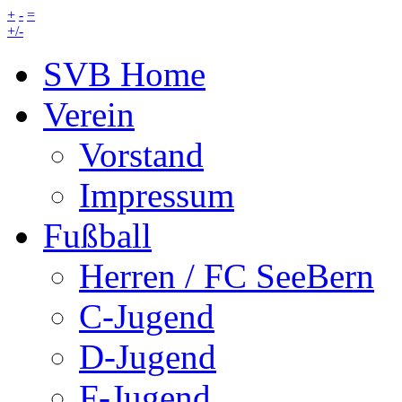
+
-
=
+/-
SVB Home
Verein
Vorstand
Impressum
Fußball
Herren / FC SeeBern
C-Jugend
D-Jugend
F-Jugend